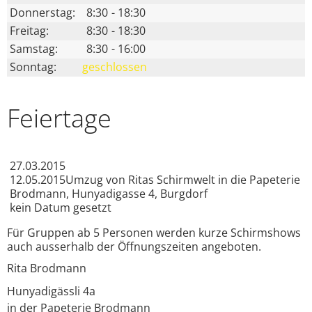
Donnerstag:
8:30
-
18:30
Freitag:
8:30
-
18:30
Samstag:
8:30
-
16:00
Sonntag:
geschlossen
Feiertage
27.03.2015
12.05.2015
Umzug von Ritas Schirmwelt in die Papeterie
Brodmann, Hunyadigasse 4, Burgdorf
kein Datum gesetzt
Für Gruppen ab 5 Personen werden kurze Schirmshows
auch ausserhalb der Öffnungszeiten angeboten.
Rita Brodmann
Hunyadigässli 4a
in der Papeterie Brodmann