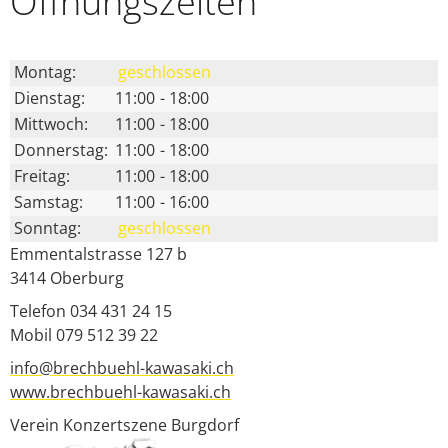
Öffnungs­zeiten
Montag:
geschlossen
Dienstag:
11:00
-
18:00
Mittwoch:
11:00
-
18:00
Donnerstag:
11:00
-
18:00
Freitag:
11:00
-
18:00
Samstag:
11:00
-
16:00
Sonntag:
geschlossen
Emmentalstrasse 127 b
3414
Oberburg
Telefon 034 431 24 15
Mobil 079 512 39 22
info@brechbuehl-kawasaki.ch
www.brechbuehl-kawasaki.ch
Verein Konzertszene Burgdorf