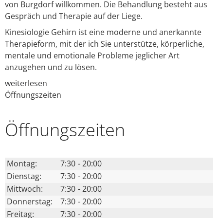
von Burgdorf willkommen. Die Behandlung besteht aus
Gespräch und Therapie auf der Liege.
Kinesiologie Gehirn ist eine moderne und anerkannte
Therapieform, mit der ich Sie unterstütze, körperliche,
mentale und emotionale Probleme jeglicher Art
anzugehen und zu lösen.
weiterlesen
Öffnungszeiten
Öffnungs­zeiten
Montag:
7:30
-
20:00
Dienstag:
7:30
-
20:00
Mittwoch:
7:30
-
20:00
Donnerstag:
7:30
-
20:00
Freitag:
7:30
-
20:00