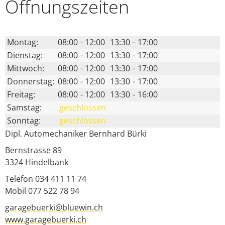
Öffnungs­zeiten
Montag:
08:00
-
12:00
13:30
-
17:00
Dienstag:
08:00
-
12:00
13:30
-
17:00
Mittwoch:
08:00
-
12:00
13:30
-
17:00
Donnerstag:
08:00
-
12:00
13:30
-
17:00
Freitag:
08:00
-
12:00
13:30
-
16:00
Samstag:
geschlossen
Sonntag:
geschlossen
Dipl. Automechaniker Bernhard Bürki
Bernstrasse 89
3324
Hindelbank
Telefon 034 411 11 74
Mobil 077 522 78 94
garagebuerki@bluewin.ch
www.garagebuerki.ch