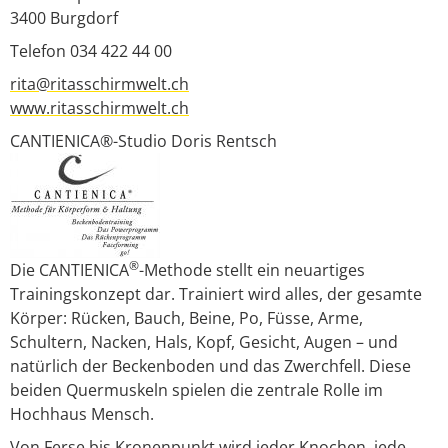
3400
Burgdorf
Telefon 034 422 44 00
rita@ritasschirmwelt.ch
www.ritasschirmwelt.ch
CANTIENICA®-Studio Doris Rentsch
®
Die CANTIENICA
-Methode stellt ein neuartiges
Trainingskonzept dar. Trainiert wird alles, der gesamte
Körper: Rücken, Bauch, Beine, Po, Füsse, Arme,
Schultern, Nacken, Hals, Kopf, Gesicht, Augen – und
natürlich der Beckenboden und das Zwerchfell. Diese
beiden Quermuskeln spielen die zentrale Rolle im
Hochhaus Mensch.
Von Ferse bis Kronenpunkt wird jeder Knochen, jede