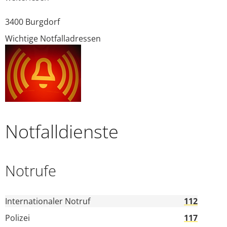
3400
Burgdorf
Wichtige Notfalladressen
Notfalldienste
Notrufe
Internationaler Notruf
112
Polizei
117