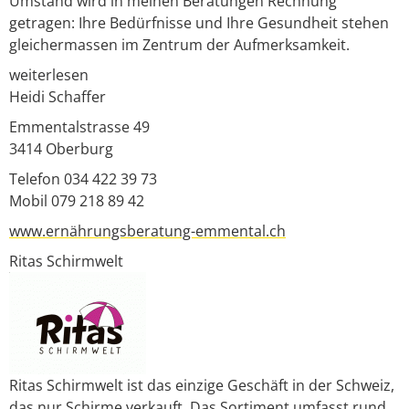
Umstand wird in meinen Beratungen Rechnung
getragen: Ihre Bedürfnisse und Ihre Gesundheit stehen
gleichermassen im Zentrum der Aufmerksamkeit.
weiterlesen
Heidi Schaffer
Emmentalstrasse 49
3414
Oberburg
Telefon 034 422 39 73
Mobil 079 218 89 42
www.ernährungsberatung-emmental.ch
Ritas Schirmwelt
Ritas Schirmwelt ist das einzige Geschäft in der Schweiz,
das nur Schirme verkauft. Das Sortiment umfasst rund