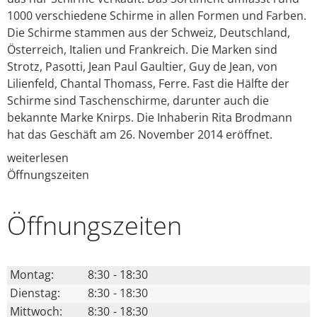
1000 verschiedene Schirme in allen Formen und Farben.
Die Schirme stammen aus der Schweiz, Deutschland,
Österreich, Italien und Frankreich. Die Marken sind
Strotz, Pasotti, Jean Paul Gaultier, Guy de Jean, von
Lilienfeld, Chantal Thomass, Ferre. Fast die Hälfte der
Schirme sind Taschenschirme, darunter auch die
bekannte Marke Knirps. Die Inhaberin Rita Brodmann
hat das Geschäft am 26. November 2014 eröffnet.
weiterlesen
Öffnungszeiten
Öffnungs­zeiten
Montag:
8:30
-
18:30
Dienstag:
8:30
-
18:30
Mittwoch:
8:30
-
18:30