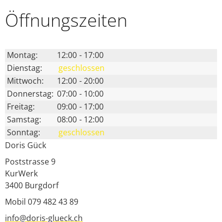
Öffnungs­zeiten
Montag:
12:00
-
17:00
Dienstag:
geschlossen
Mittwoch:
12:00
-
20:00
Donnerstag:
07:00
-
10:00
Freitag:
09:00
-
17:00
Samstag:
08:00
-
12:00
Sonntag:
geschlossen
Doris Gück
Poststrasse 9
KurWerk
3400
Burgdorf
Mobil 079 482 43 89
info@doris-glueck.ch