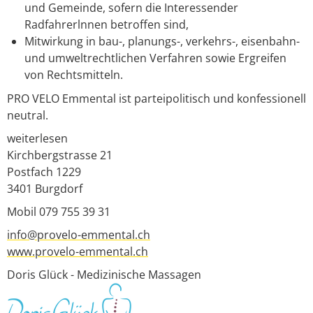
und Gemeinde, sofern die Interessender
Radfahrerlnnen betroffen sind,
Mitwirkung in bau-, planungs-, verkehrs-, eisenbahn-
und umweltrechtlichen Verfahren sowie Ergreifen
von Rechtsmitteln.
PRO VELO Emmental ist parteipolitisch und konfessionell
neutral.
weiterlesen
Kirchbergstrasse 21
Postfach
1229
3401
Burgdorf
Mobil 079 755 39 31
info@provelo-emmental.ch
www.provelo-emmental.ch
Doris Glück - Medizinische Massagen