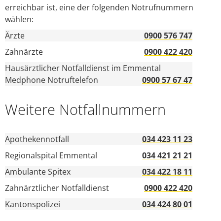
erreichbar ist, eine der folgenden Notrufnummern
wählen:
Ärzte
0900 576 747
Zahnärzte
0900 422 420
Hausärztlicher Notfalldienst im Emmental
Medphone Notruftelefon
0900 57 67 47
Weitere Notfallnummern
Apothekennotfall
034 423 11 23
Regionalspital Emmental
034 421 21 21
Ambulante Spitex
034 422 18 11
Zahnärztlicher Notfalldienst
0900 422 420
Kantonspolizei
034 424 80 01