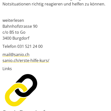
Notsituationen richtig reagieren und helfen zu können.
weiterlesen
Bahnhofstrasse 90
c/o B5 to Go
3400
Burgdorf
Telefon 031 521 24 00
mail@sanio.ch
sanio.ch/erste-hilfe-kurs/
Links