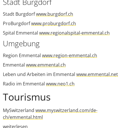
Stadt Burgdorf
Stadt Burgdorf
www.burgdorf.ch
ProBurgdorf
www.proburgdorf.ch
Spital Emmental
www.regionalspital-emmental.ch
Umgebung
Region Emmental
www.region-emmental.ch
Emmental
www.emmental.ch
Leben und Arbeiten im Emmental
www.emmental.net
Radio im Emmental
www.neo1.ch
Tourismus
MySwitzerland
www.myswitzerland.com/de-
ch/emmental.html
weiterlesen