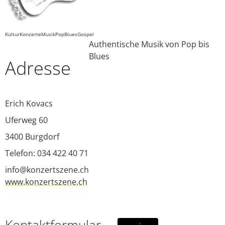
FAQ
Login
Kultur
Konzerte
Musik
Pop
Blues
Gospel
Authentische Musik von Pop bis
Blues
Adresse
Erich Kovacs
Uferweg 60
3400
Burgdorf
Telefon: 034 422 40 71
info@konzertszene.ch
www.konzertszene.ch
Kontaktformular