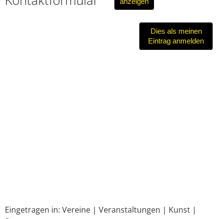
anzeigen
Dies als meinen
Eintrag anmelden
Eingetragen in:
Vereine
|
Veranstaltungen
|
Kunst
|