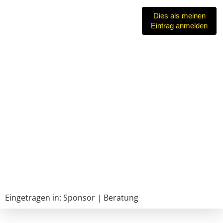
Dies als meinen
Eintrag anmelden
Eingetragen in:
Sponsor
|
Beratung