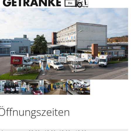
FAQ
Login
Öffnungs­zeiten