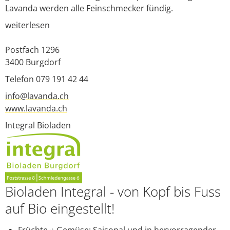
Lavanda werden alle Feinschmecker fündig.
weiterlesen
Postfach
1296
3400
Burgdorf
Telefon 079 191 42 44
info@lavanda.ch
www.lavanda.ch
Integral Bioladen
Bioladen Integral - von Kopf bis Fuss
auf Bio eingestellt!
Früchte + Gemüse: Saisonal und in hervorragender