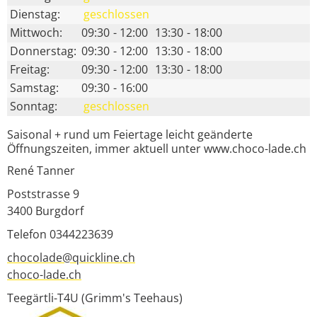
Dienstag:
geschlossen
Mittwoch:
09:30
-
12:00
13:30
-
18:00
Donnerstag:
09:30
-
12:00
13:30
-
18:00
Freitag:
09:30
-
12:00
13:30
-
18:00
Samstag:
09:30
-
16:00
Sonntag:
geschlossen
Saisonal + rund um Feiertage leicht geänderte
Öffnungszeiten, immer aktuell unter www.choco-lade.ch
René Tanner
Poststrasse 9
3400
Burgdorf
Telefon 0344223639
chocolade@quickline.ch
choco-lade.ch
Teegärtli-T4U (Grimm's Teehaus)