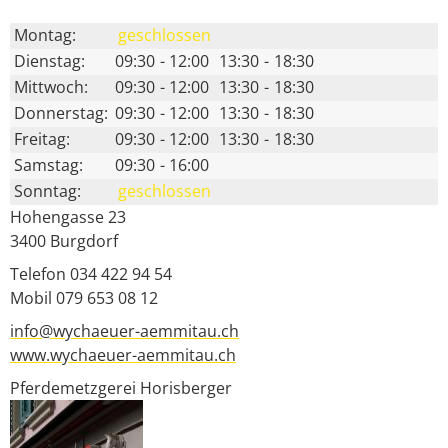
Montag:
geschlossen
Dienstag:
09:30
-
12:00
13:30
-
18:30
Mittwoch:
09:30
-
12:00
13:30
-
18:30
Donnerstag:
09:30
-
12:00
13:30
-
18:30
Freitag:
09:30
-
12:00
13:30
-
18:30
Samstag:
09:30
-
16:00
Sonntag:
geschlossen
Hohengasse 23
3400
Burgdorf
Telefon 034 422 94 54
Mobil 079 653 08 12
info@wychaeuer-aemmitau.ch
www.wychaeuer-aemmitau.ch
Pferdemetzgerei Horisberger