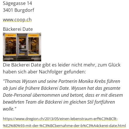
Sägegasse 14
3401
Burgdorf
www.coop.ch
Bäckerei Date
Die Bäckerei Date gibt es leider nicht mehr, zum Glück
haben sich aber Nachfolger gefunden:
"Thomas Wyssen und seine Partnerin Monika Krebs führen
ab Juni die frühere Bäckerei Date. Wyssen hat das gesamte
Date-Personal übernommen und betont, dass er mit diesem
bewährten Team die Bäckerei im gleichen Stil fortführen
wolle."
https://www.dregion.ch/2013/05/einen-lebenstraum-erf%C3%BCllt-
%E2%80%93-mit-der-%C3%BCbernahme-der-b%C3%A4ckerei-date.html