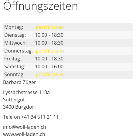
Öffnungs­zeiten
Montag:
geschlossen
Dienstag:
10:00
-
18:30
Mittwoch:
10:00
-
18:30
Donnerstag:
geschlossen
Freitag:
10:00
-
18:30
Samstag:
10:00
-
16:00
Sonntag:
geschlossen
Barbara Züger
Lyssachstrasse 113a
Suttergut
3400
Burgdorf
Telefon +41 34 511 21 11
info@woll-laden.ch
www.woll-laden.ch