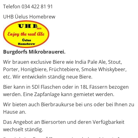
Telefon 034 422 81 91
UHB Üelus Homebrew
Burgdorfs Mikrobrauerei.
Wir brauen exclusive Biere wie India Pale Ale, Stout,
Porter, Honigbiere, Früchtebiere, Smoke Whiskybeer,
etc. Wir entwickeln ständig neue Biere.
Bier kann in 5Dl Flaschen oder in 18L Fässern bezogen
werden. Eine Zapfanlage kann gemietet werden.
Wir bieten auch Bierbraukurse bei uns oder bei Ihnen zu
Hause an.
Das Angebot an Biersorten und deren Verfügbarkeit
wechselt ständig.