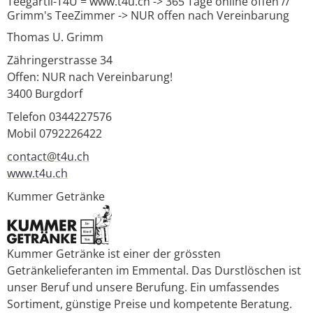
Teegärtli-T4U = www.t4u.ch -> 365 Tage online offen //
Grimm's TeeZimmer -> NUR offen nach Vereinbarung
Thomas U. Grimm
Zähringerstrasse 34
Offen: NUR nach Vereinbarung!
3400
Burgdorf
Telefon 0344227576
Mobil 0792226422
contact@t4u.ch
www.t4u.ch
Kummer Getränke
Kummer Getränke ist einer der grössten
Getränkelieferanten im Emmental. Das Durstlöschen ist
unser Beruf und unsere Berufung. Ein umfassendes
Sortiment, günstige Preise und kompetente Beratung.