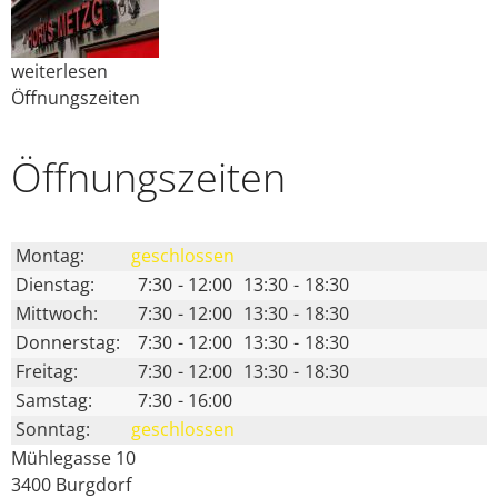
weiterlesen
Öffnungszeiten
Öffnungs­zeiten
Montag:
geschlossen
Dienstag:
7:30
-
12:00
13:30
-
18:30
Mittwoch:
7:30
-
12:00
13:30
-
18:30
Donnerstag:
7:30
-
12:00
13:30
-
18:30
Freitag:
7:30
-
12:00
13:30
-
18:30
Samstag:
7:30
-
16:00
Sonntag:
geschlossen
Mühlegasse 10
3400
Burgdorf