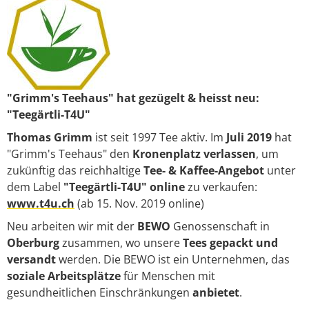
"Grimm's Teehaus" hat gezügelt & heisst neu:
"Teegärtli-T4U"
Thomas Grimm
ist seit 1997 Tee aktiv. Im
Juli 2019
hat
"Grimm's Teehaus" den
Kronenplatz verlassen
, um
zukünftig das reichhaltige
Tee- & Kaffee-Angebot
unter
dem Label
"Teegärtli-T4U" online
zu verkaufen:
www.t4u.ch
(ab 15. Nov. 2019 online)
Neu arbeiten wir mit der
BEWO
Genossenschaft in
Oberburg
zusammen, wo unsere
Tees
gepackt und
versandt
werden. Die BEWO ist ein Unternehmen, das
soziale Arbeitsplätze
für Menschen mit
gesundheitlichen Einschränkungen
anbietet
.