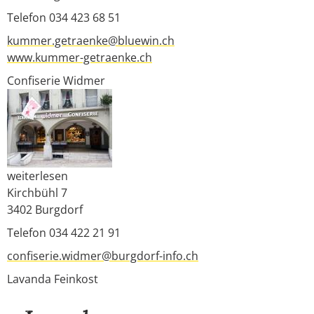
Telefon 034 423 68 51
kummer.getraenke@bluewin.ch
www.kummer-getraenke.ch
Confiserie Widmer
weiterlesen
Kirchbühl 7
3402
Burgdorf
Telefon 034 422 21 91
confiserie.widmer@burgdorf-info.ch
Lavanda Feinkost