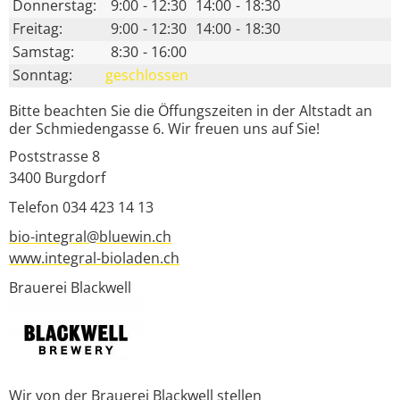
Donnerstag:
9:00
-
12:30
14:00
-
18:30
Freitag:
9:00
-
12:30
14:00
-
18:30
Samstag:
8:30
-
16:00
Sonntag:
geschlossen
Bitte beachten Sie die Öffungszeiten in der Altstadt an
der Schmiedengasse 6. Wir freuen uns auf Sie!
Poststrasse 8
3400
Burgdorf
Telefon 034 423 14 13
bio-integral@bluewin.ch
www.integral-bioladen.ch
Brauerei Blackwell
Wir von der Brauerei Blackwell stellen