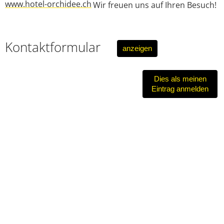
www.hotel-orchidee.ch
Wir freuen uns auf Ihren Besuch!
Kontaktformular
anzeigen
Dies als meinen
Eintrag anmelden