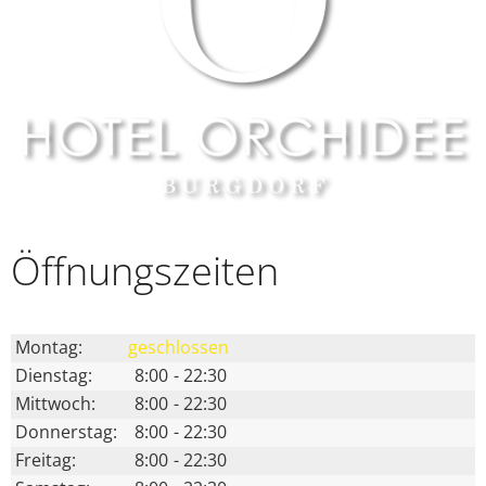
FAQ
Login
Öffnungs­zeiten
Montag:
geschlossen
Dienstag:
8:00
-
22:30
Mittwoch:
8:00
-
22:30
Donnerstag:
8:00
-
22:30
Freitag:
8:00
-
22:30