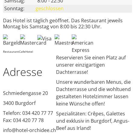
Samstag:
8:00
-
22:30
Sonntag:
geschlossen
Das Hotel ist täglich geöffnet. Das Restaurant jeweils
Montag bis Samstag von 8:00 bis 22:30 Uhr.
Restaurant
Cafe
Hotel
Reservieren Sie einen Platz auf
unserer einzigartigen
Adresse
Dachterrasse!
Unsere wunderbaren Menus, die
Dachterrasse und die wohltuend
Schmiedengasse 20
gestalteten Hotelzimmer lassen
3400
Burgdorf
keine Wünsche offen!
Telefon: 034 420 77 77
Spezialitäten: Crêpes, Galettes
Fax: 034 420 77 78
und exklusiv in Burgdorf, Angus-
Beef aus Irland!
info@hotel-orchidee.ch