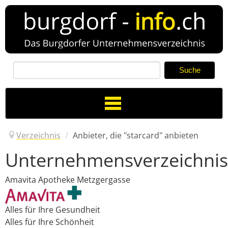
Toggle
Navigation
Verzeichnis
/
Anbieter, die "starcard" anbieten
Unternehmensverzeichnis
Verzeichnis
Amavita Apotheke Metzgergasse
Neuer Eintrag
News
Alles für Ihre Gesundheit
Alles für Ihre Schönheit