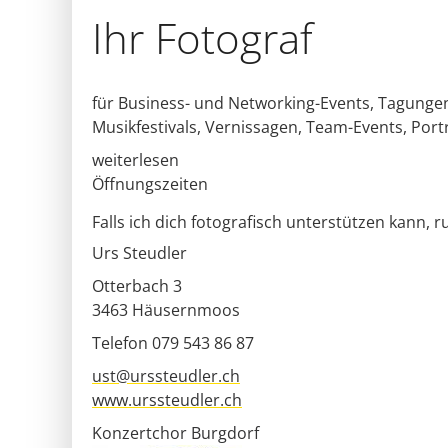
Ihr Fotograf
für Business- und Networking-Events, Tagunge
Musikfestivals, Vernissagen, Team-Events, Port
weiterlesen
Öffnungszeiten
Falls ich dich fotografisch unterstützen kann, r
Urs Steudler
Otterbach 3
3463
Häusernmoos
Telefon 079 543 86 87
ust@urssteudler.ch
www.urssteudler.ch
Konzertchor Burgdorf