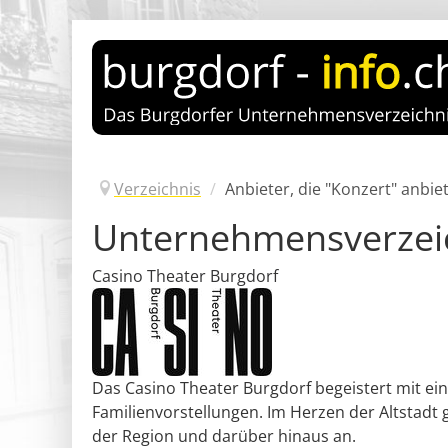
Verzeichnis
/
Anbieter, die "Konzert" anbie
Unternehmensverzei
Casino Theater Burgdorf
Das Casino Theater Burgdorf begeistert mit e
Familienvorstellungen. Im Herzen der Altstadt g
der Region und darüber hinaus an.