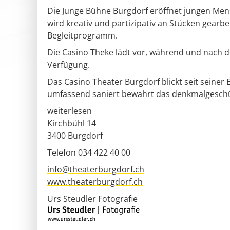
Die Junge Bühne Burgdorf eröffnet jungen Mens
wird kreativ und partizipativ an Stücken gear
Begleitprogramm.
Die Casino Theke lädt vor, während und nach d
Verfügung.
Das Casino Theater Burgdorf blickt seit seiner
umfassend saniert bewahrt das denkmalgeschüt
weiterlesen
Kirchbühl 14
3400
Burgdorf
Telefon 034 422 40 00
info@theaterburgdorf.ch
www.theaterburgdorf.ch
Urs Steudler Fotografie