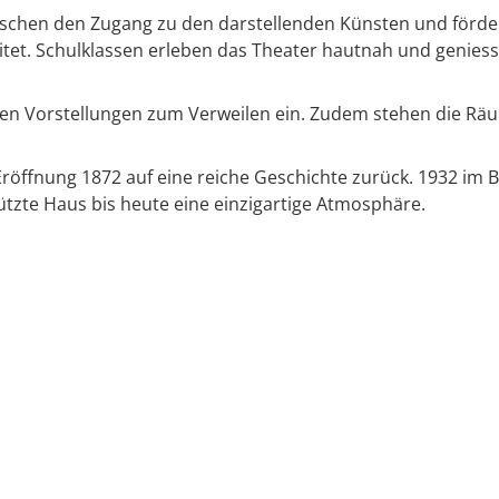
chen den Zugang zu den darstellenden Künsten und fördert i
beitet. Schulklassen erleben das Theater hautnah und geni
en Vorstellungen zum Verweilen ein. Zudem stehen die Räum
 Eröffnung 1872 auf eine reiche Geschichte zurück. 1932 im 
zte Haus bis heute eine einzigartige Atmosphäre.