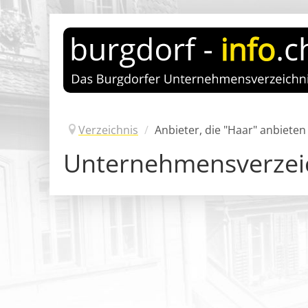
Verzeichnis
/
Anbieter, die "Haar" anbieten
Unternehmensverzei