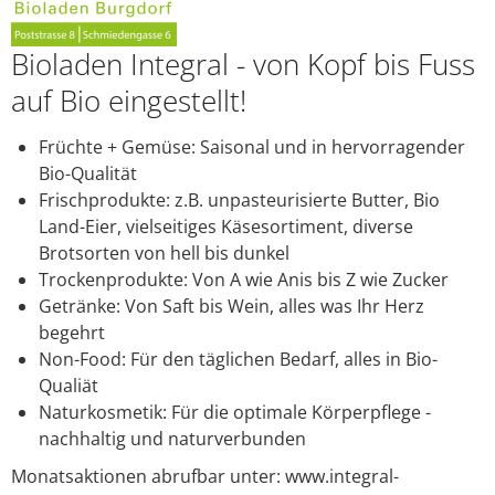
FAQ
Login
Bioladen Integral - von Kopf bis Fuss
auf Bio eingestellt!
Früchte + Gemüse: Saisonal und in hervorragender
Bio-Qualität
Frischprodukte: z.B. unpasteurisierte Butter, Bio
Land-Eier, vielseitiges Käsesortiment, diverse
Brotsorten von hell bis dunkel
Trockenprodukte: Von A wie Anis bis Z wie Zucker
Getränke: Von Saft bis Wein, alles was Ihr Herz
begehrt
Non-Food: Für den täglichen Bedarf, alles in Bio-
Qualiät
Naturkosmetik: Für die optimale Körperpflege -
nachhaltig und naturverbunden
Monatsaktionen abrufbar unter: www.integral-