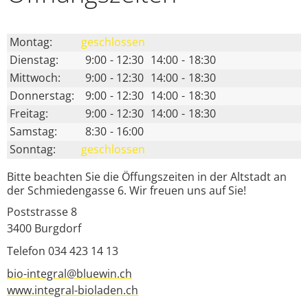
Montag:
geschlossen
Dienstag:
9:00
-
12:30
14:00
-
18:30
Mittwoch:
9:00
-
12:30
14:00
-
18:30
Donnerstag:
9:00
-
12:30
14:00
-
18:30
Freitag:
9:00
-
12:30
14:00
-
18:30
Samstag:
8:30
-
16:00
Sonntag:
geschlossen
Bitte beachten Sie die Öffungszeiten in der Altstadt an
der Schmiedengasse 6. Wir freuen uns auf Sie!
Poststrasse 8
3400
Burgdorf
Telefon 034 423 14 13
bio-integral@bluewin.ch
www.integral-bioladen.ch