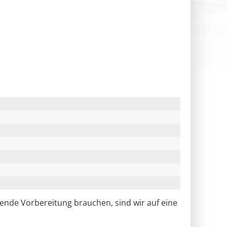
ende Vorbereitung brauchen, sind wir auf eine