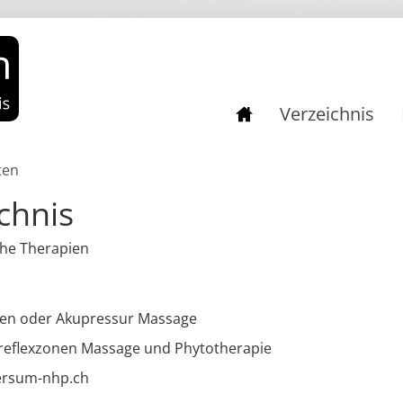
Verzeichnis
ten
chnis
che Therapien
pfen oder Akupressur Massage
sreflexzonen Massage und Phytotherapie
ersum-nhp.ch