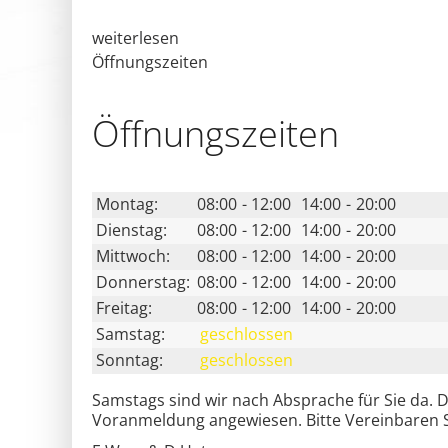
weiterlesen
Öffnungszeiten
Öffnungs­zeiten
Montag:
08:00
-
12:00
14:00
-
20:00
Dienstag:
08:00
-
12:00
14:00
-
20:00
Mittwoch:
08:00
-
12:00
14:00
-
20:00
Donnerstag:
08:00
-
12:00
14:00
-
20:00
Freitag:
08:00
-
12:00
14:00
-
20:00
Samstag:
geschlossen
Sonntag:
geschlossen
Samstags sind wir nach Absprache für Sie da. 
Voranmeldung angewiesen. Bitte Vereinbaren Si