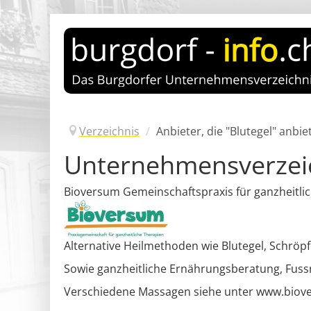
Verzeichnis
/
Anbieter, die "Blutegel" anbie
Unternehmensverzei
Bioversum Gemeinschaftspraxis für ganzheitli
Alternative Heilmethoden wie Blutegel, Schrö
Sowie ganzheitliche Ernährungsberatung, Fus
Verschiedene Massagen siehe unter www.biov