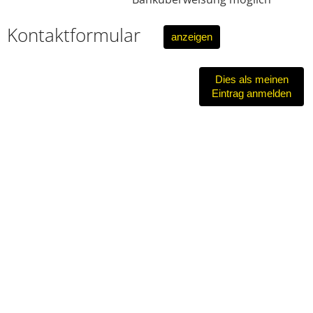
Kontaktformular
anzeigen
Dies als meinen
Eintrag anmelden