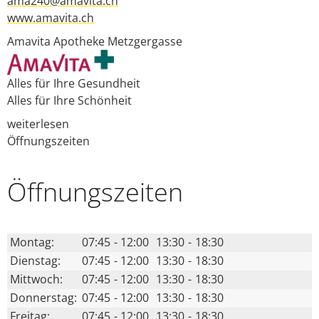
ama240@amavita.ch
www.amavita.ch
Amavita Apotheke Metzgergasse
Alles für Ihre Gesundheit
Alles für Ihre Schönheit
weiterlesen
Öffnungszeiten
Öffnungs­zeiten
Montag:
07:45
-
12:00
13:30
-
18:30
Dienstag:
07:45
-
12:00
13:30
-
18:30
Mittwoch:
07:45
-
12:00
13:30
-
18:30
Donnerstag:
07:45
-
12:00
13:30
-
18:30
Freitag:
07:45
-
12:00
13:30
-
18:30