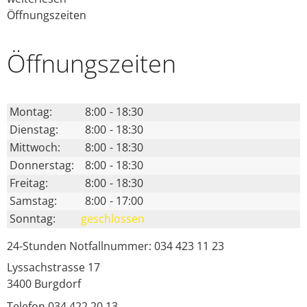
Öffnungszeiten
Öffnungs­zeiten
Montag:
8:00
-
18:30
Dienstag:
8:00
-
18:30
Mittwoch:
8:00
-
18:30
Donnerstag:
8:00
-
18:30
Freitag:
8:00
-
18:30
Samstag:
8:00
-
17:00
Sonntag:
geschlossen
24-Stunden Notfallnummer: 034 423 11 23
Lyssachstrasse 17
3400
Burgdorf
Telefon 034 422 20 13