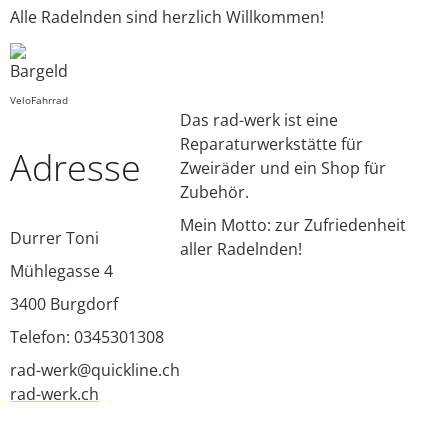
Alle Radelnden sind herzlich Willkommen!
Velo
Fahrrad
Das rad-werk ist eine
Reparaturwerkstätte für
Adresse
Zweiräder und ein Shop für
Zubehör.
Mein Motto: zur Zufriedenheit
Durrer Toni
aller Radelnden!
Mühlegasse 4
3400
Burgdorf
Telefon: 0345301308
rad-werk@quickline.ch
rad-werk.ch