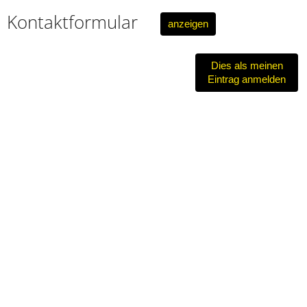
Kontaktformular
anzeigen
Dies als meinen
Eintrag anmelden