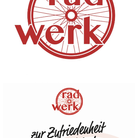
FAQ
Login