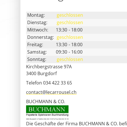
Montag:
geschlossen
Dienstag:
geschlossen
Mittwoch:
13:30
-
18:00
Donnerstag:
geschlossen
Freitag:
13:30
-
18:00
Samstag:
09:30
-
16:00
Sonntag:
geschlossen
Kirchbergstrasse 97A
3400
Burgdorf
Telefon 034 422 33 65
contact@lecarrousel.ch
BUCHMANN & CO.
Die Geschäfte der Firma BUCHMANN & CO. befi