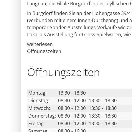
Langnau, die Filiale Burgdorf in der idyllischen
In Burgdorf finden Sie an der Hohengasse 39/4
(verbunden mit einem Innen-Durchgang) und an
temporär Sonder-Ausstellungs-Verkäufe wie z.
Lokal als Ausstellung für Gross-Spielwaren, wie
weiterlesen
Öffnungszeiten
Öffnungs­zeiten
Montag:
13:30
-
18:30
Dienstag:
08:30
-
12:00
13:30
-
18:30
Mittwoch:
08:30
-
12:00
13:30
-
18:30
Donnerstag:
08:30
-
12:00
13:30
-
18:30
Freitag:
08:30
-
12:00
13:30
-
18:30
Samstag:
08:30
-
16:00