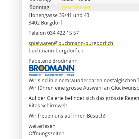
Sonntag:
geschlossen
Hohengasse 39/41 und 43
3402
Burgdorf
Telefon 034 422 15 57
spielwaren@buchmann-burgdorf.ch
buchmann-burgdorf.ch
Papeterie Brodmann
Wir sind in einem wunderbaren nostalgischen Th
Wir führen eine grosse Auswahl an Glückwunsc
Auf der Galerie befindet sich das grösste Rege
Ritas Schirmwelt
Wir freuen uns auf Ihren Besuch!
weiterlesen
Öffnungszeiten