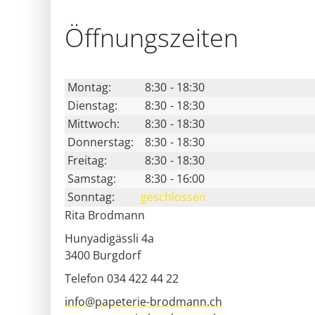
Öffnungs­zeiten
Montag:
8:30
-
18:30
Dienstag:
8:30
-
18:30
Mittwoch:
8:30
-
18:30
Donnerstag:
8:30
-
18:30
Freitag:
8:30
-
18:30
Samstag:
8:30
-
16:00
Sonntag:
geschlossen
Rita Brodmann
Hunyadigässli 4a
3400
Burgdorf
Telefon 034 422 44 22
info@papeterie-brodmann.ch