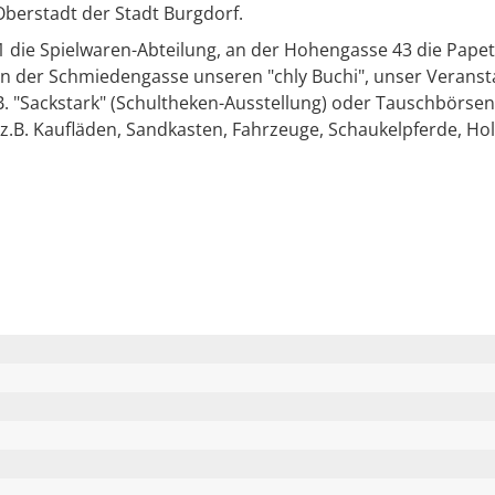
 Oberstadt der Stadt Burgdorf.
1 die Spielwaren-Abteilung, an der Hohengasse 43 die Papet
 der Schmiedengasse unseren "chly Buchi", unser Veranstal
B. "Sackstark" (Schultheken-Ausstellung) oder Tauschbörse
 z.B. Kaufläden, Sandkasten, Fahrzeuge, Schaukelpferde, Hol