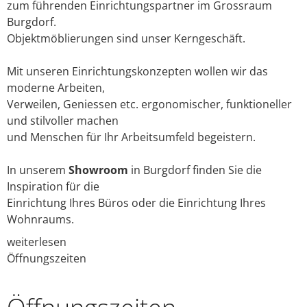
FAQ
zum führenden Einrichtungspartner im Grossraum
Burgdorf.
Login
Objektmöblierungen sind unser Kerngeschäft.
Mit unseren Einrichtungskonzepten wollen wir das
moderne Arbeiten,
Verweilen, Geniessen etc. ergonomischer, funktioneller
und stilvoller machen
und Menschen für Ihr Arbeitsumfeld begeistern.
In unserem
Showroom
in Burgdorf finden Sie die
Inspiration für die
Einrichtung Ihres Büros oder die Einrichtung Ihres
Wohnraums.
weiterlesen
Öffnungszeiten
Öffnungs­zeiten