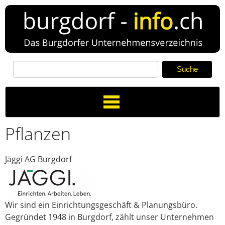
Toggle
Navigation
Pflanzen
Jäggi AG Burgdorf
Verzeichnis
Neuer Eintrag
Wir sind ein Einrichtungsgeschäft & Planungsbüro.
News
Gegründet 1948 in Burgdorf, zählt unser Unternehmen